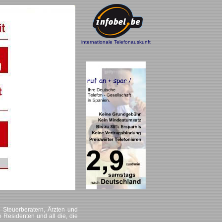
internationale Telefonauskunft
 Steuerberatern, Ärzten und
e Residenten und all die, die