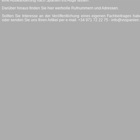
eine Auswanderung nach Spanien ins Auge fassen.
Darüber hinaus finden Sie hier wertvolle Rufnummern und Adressen.
Sollten Sie Interesse an der Veröffentlichung eines eigenen Fachbeitrages hab
oder senden Sie uns Ihren Artikel per e-mail. +34 971 72 22 75 - info@vsspanien