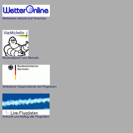
Weltwetter aktuell und Vorschau
Routenplaner von Michelin
Verbotene Gegenstände bei Flugreisen
Ankunft und Abflug alle Flughäfen