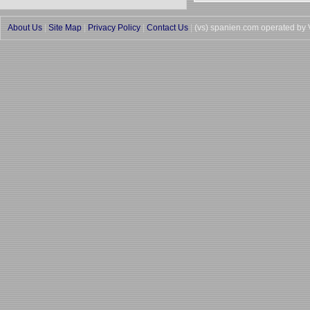
About Us
|
Site Map
|
Privacy Policy
|
Contact Us
|
(vs) spanien.com operated by