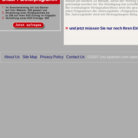
Ablauf um weitere 12 Monate, wenn der Vertrag n
gekündigt worden ist. Die Kündigung hat schriftl
Bei erstmaligem Vertagsabschluss wird die ges
allen Folgejahren die Jahresgebühr «Folgejahre
Die Jahresgebühr wird mit Vertragsbeginn fällig 
»
und jetzt müssen Sie nur noch Ihren Ei
About Us
|
Site Map
|
Privacy Policy
|
Contact Us
|
©2007 (vs) spanien.com oper